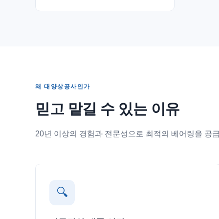
왜 대양상공사인가
믿고 맡길 수 있는 이유
20년 이상의 경험과 전문성으로 최적의 베어링을 공
🔍