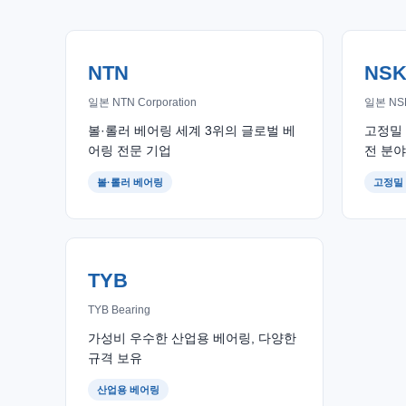
NTN
NS
일본 NTN Corporation
일본 NSK
볼·롤러 베어링 세계 3위의 글로벌 베
고정밀 
어링 전문 기업
전 분야
볼·롤러 베어링
고정밀
TYB
TYB Bearing
가성비 우수한 산업용 베어링, 다양한
규격 보유
산업용 베어링