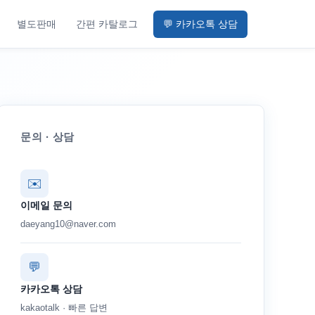
별도판매
간편 카탈로그
💬 카카오톡 상담
문의 · 상담
✉️
이메일 문의
daeyang10@naver.com
💬
카카오톡 상담
kakaotalk · 빠른 답변