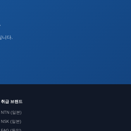
요
립니다.
취급 브랜드
NTN (일본)
NSK (일본)
FAG (독일)