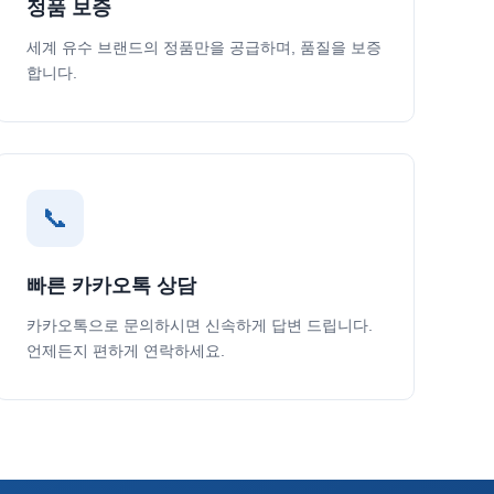
정품 보증
세계 유수 브랜드의 정품만을 공급하며, 품질을 보증
합니다.
📞
빠른 카카오톡 상담
카카오톡으로 문의하시면 신속하게 답변 드립니다.
언제든지 편하게 연락하세요.