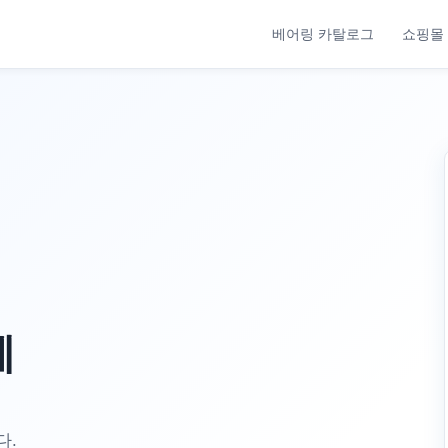
베어링 카탈로그
쇼핑몰
체
다.