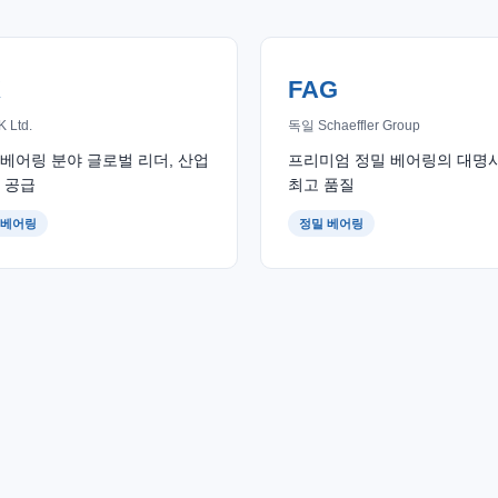
K
FAG
 Ltd.
독일 Schaeffler Group
베어링 분야 글로벌 리더, 산업
프리미엄 정밀 베어링의 대명사
 공급
최고 품질
 베어링
정밀 베어링